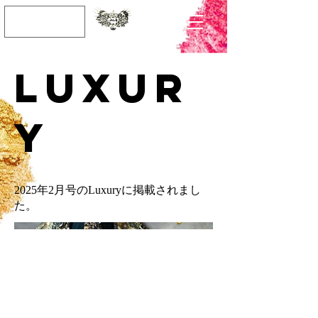
JPY (¥)
LUXUR
Y
2025年2月号のLuxuryに掲載されまし
た。