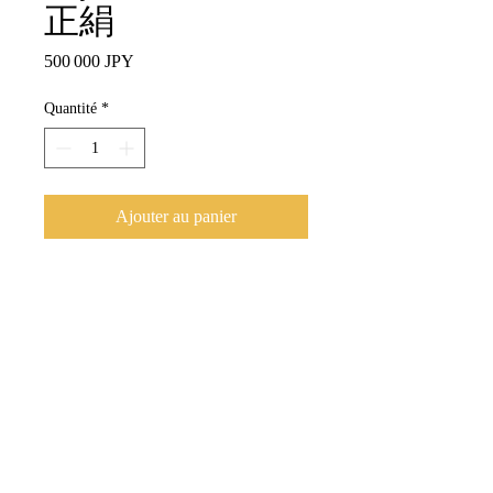
正絹
Prix
500 000 JPY
Quantité
*
Ajouter au panier
Commander et payer
特定商取引法に基づく表記