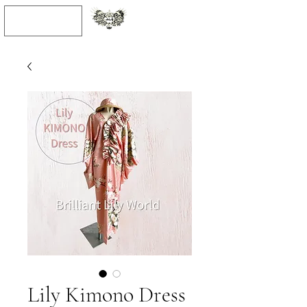
JPY (¥)
Lily Kimono Dress