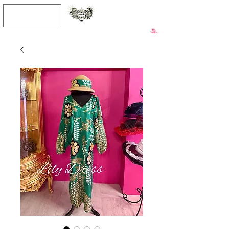
JPY (¥)